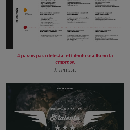
4 pasos para detectar el talento oculto en la
empresa
23/11/2015