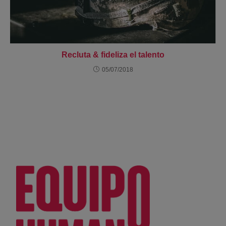
Recluta & fideliza el talento
05/07/2018