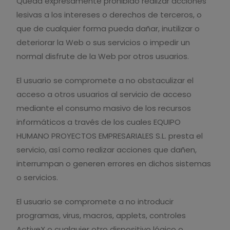
Queda expresamente prohibido realizar acciones
lesivas a los intereses o derechos de terceros, o
que de cualquier forma pueda dañar, inutilizar o
deteriorar la Web o sus servicios o impedir un
normal disfrute de la Web por otros usuarios.
El usuario se compromete a no obstaculizar el
acceso a otros usuarios al servicio de acceso
mediante el consumo masivo de los recursos
informáticos a través de los cuales EQUIPO
HUMANO PROYECTOS EMPRESARIALES S.L. presta el
servicio, así como realizar acciones que dañen,
interrumpan o generen errores en dichos sistemas
o servicios.
El usuario se compromete a no introducir
programas, virus, macros, applets, controles
ActiveX o cualquier otro dispositivo lógico o