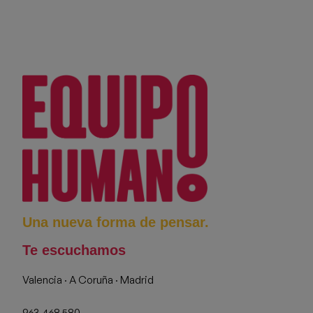
Una nueva forma de pensar.
Te escuchamos
Valencia · A Coruña · Madrid
963 468 580