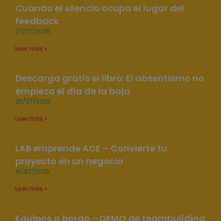
Cuando el silencio ocupa el lugar del
feedback
27/07/2026
Leer más »
Descarga gratis el libro: El absentismo no
empieza el día de la baja
20/07/2026
Leer más »
LAB emprende ACE – Convierte tu
proyecto en un negocio
16/07/2026
Leer más »
Equipos a bordo – DEMO de teambuilding