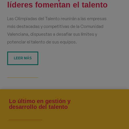
líderes fomentan el talento
Las Olimpiadas del Talento reunirán a las empresas
más destacadas y competitivas de la Comunidad
Valenciana, dispuestas a desafiar sus límites y
potenciar el talento de sus equipos.
LEER MÁS
Lo último en gestión y
desarrollo del talento