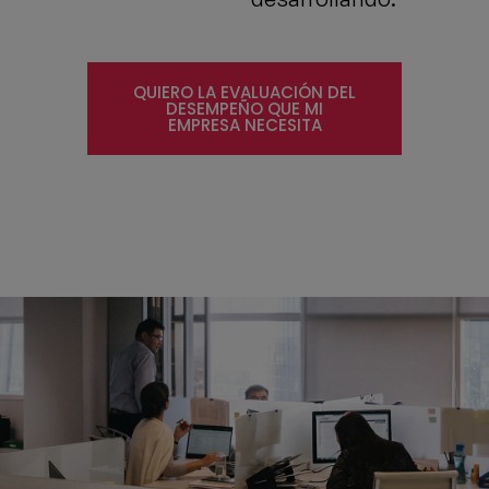
QUIERO LA EVALUACIÓN DEL
DESEMPEÑO QUE MI
EMPRESA NECESITA