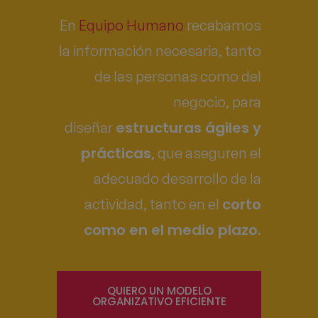
En
Equipo Humano
recabamos
la información necesaria, tanto
de las personas como del
negocio, para
estructuras ágiles y
diseñar
prácticas,
que aseguren el
adecuado desarrollo de la
corto
actividad, tanto en el
como en el medio plazo.
QUIERO UN MODELO
ORGANIZATIVO EFICIENTE