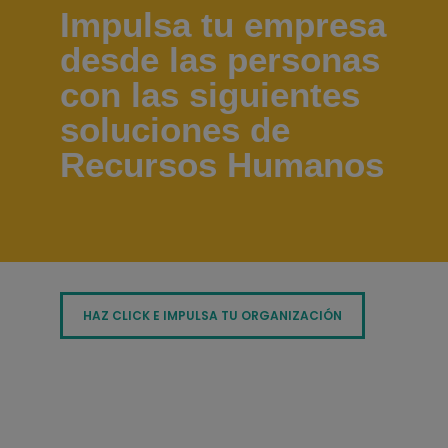
Impulsa tu empresa
desde las personas
con las siguientes
soluciones de
Recursos Humanos
HAZ CLICK E IMPULSA TU ORGANIZACIÓN