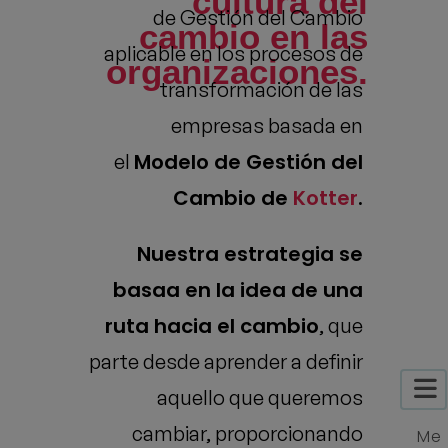
cultura del
de Gestión del Cambio
cambio en las
aplicable en los procesos de
organizaciones.​
transformación de las
empresas basada en
Modelo de Gestión del
el
Cambio de
Kotter
.
Nuestra estrategia se
basaa en la idea de una
ruta hacia el cambio
, que
parte desde aprender a definir
aquello que queremos
cambiar, proporcionando
Me