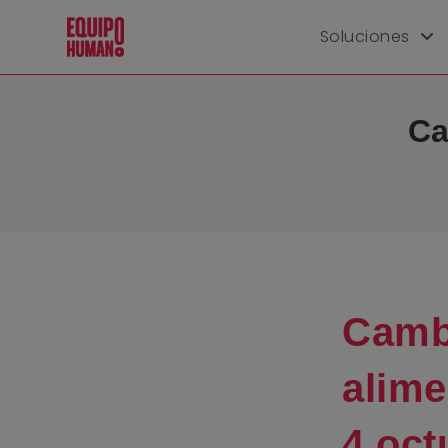
Soluciones
Ca
Camb
alime
4 oct