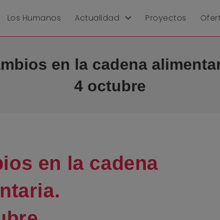
Los Humanos
Actualidad
Proyectos
Ofer
mbios en la cadena alimentar
4 octubre
ios en la cadena
ntaria.
ubre