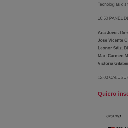
Tecnologías disr
10:50 PANEL 
Ana Jover.
Dire
Jose Vicente Ca
Leonor Sáiz.
Di
Mari Carmen M
Victoria Gilaber
12:00 CALUSU
Quiero ins