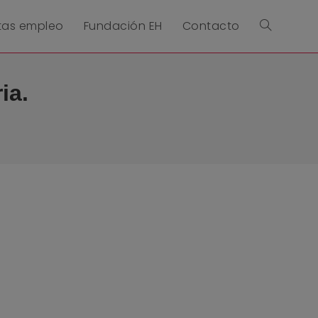
tas empleo
Fundación EH
Contacto
ia.