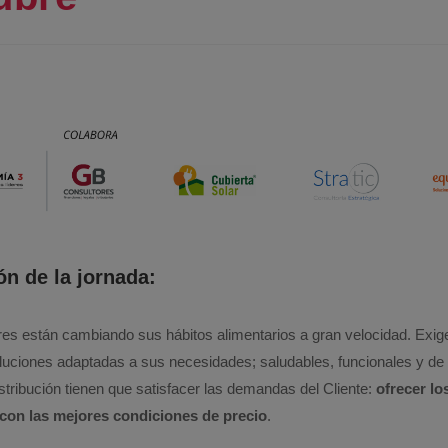
ón de la jornada:
s están cambiando sus hábitos alimentarios a gran velocidad. Exig
luciones adaptadas a sus necesidades; saludables, funcionales y de f
tribución tienen que satisfacer las demandas del Cliente:
ofrecer lo
on las mejores condiciones de precio
.