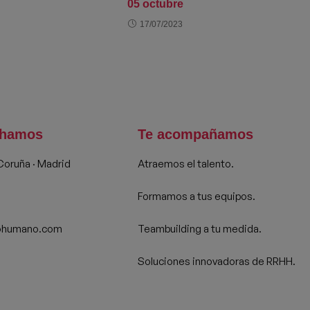
05 octubre
17/07/2023
chamos
Te acompañamos
 Coruña · Madrid
Atraemos el talento.
Formamos a tus equipos.
ohumano.com
Teambuilding a tu medida.
Soluciones innovadoras de RRHH.