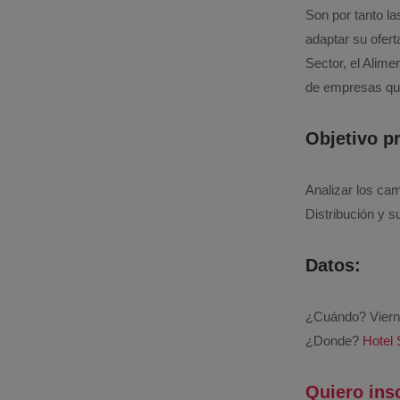
Son por tanto la
adaptar su ofert
Sector, el Alime
de empresas que
Objetivo pr
Analizar los cam
Distribución y s
Datos:
¿Cuándo? Vierne
¿Donde?
Hotel 
Quiero ins