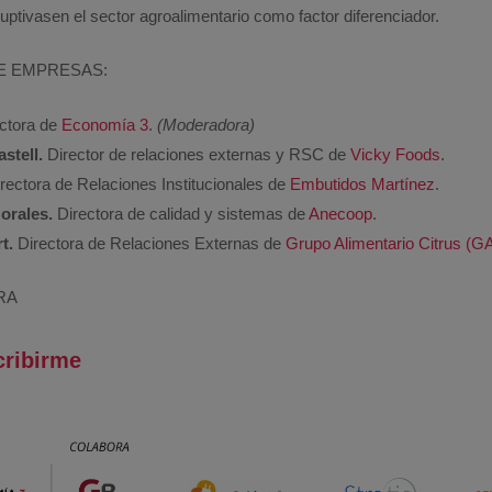
uptivasen el sector agroalimentario como factor diferenciador.
DE EMPRESAS:
ctora de
Economía 3
.
(Moderadora)
stell.
Director de relaciones externas y RSC de
Vicky Foods
.
rectora de Relaciones Institucionales de
Embutidos Martínez
.
orales.
Directora de calidad y sistemas de
Anecoop
.
t.
Directora de Relaciones Externas de
Grupo Alimentario Citrus (G
RA
cribirme