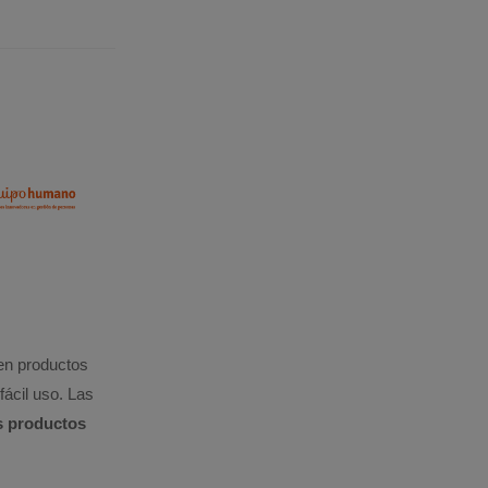
en productos
ácil uso. Las
s productos