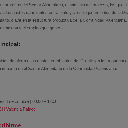
s empresas del Sector Alimentario, al principio del proceso, las que t
a a los gustos cambiantes del Cliente y a los requerimientos de la Dis
ntario, clave en la estructura productiva de la Comunidad Valenciana,
 engloba y el empleo que genera.
incipal:
bios de oferta a los gustos cambiantes del Cliente y a los requerimie
u impacto en el Sector Alimentario de la Comunidad Valenciana.
s 4 de octubre | 09:00 – 12:00
SH Valencia Palace
cribirme