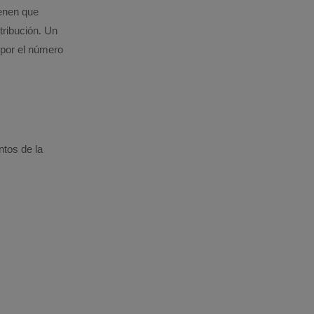
ienen que
tribución. Un
 por el número
ntos de la