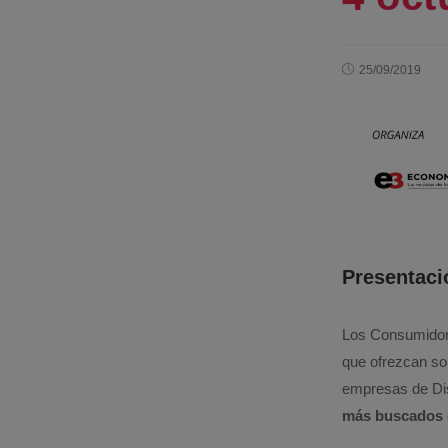
25/09/2019
Presentaci
Los Consumidore
que ofrezcan so
empresas de Dis
más buscados c