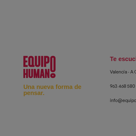
Te escu
Valencia · A
963 468 580
Una nueva forma de
pensar.
info@equip