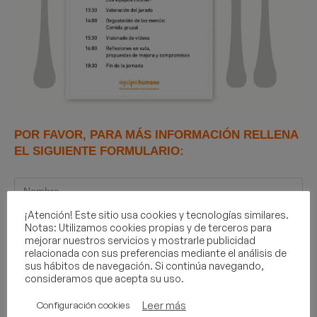
POR FAVOR, PARA MÁS INFORMACIÓN RELLENA
EL SIGUIENTE FORMULARIO:
¡Atención! Este sitio usa cookies y tecnologías similares.
Notas: Utilizamos cookies propias y de terceros para
mejorar nuestros servicios y mostrarle publicidad
relacionada con sus preferencias mediante el análisis de
sus hábitos de navegación. Si continúa navegando,
consideramos que acepta su uso.
Leer más
Configuración cookies