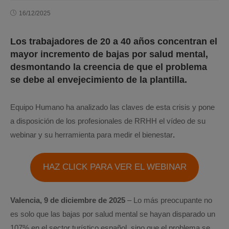
16/12/2025
Los trabajadores de 20 a 40 años concentran el
mayor incremento de bajas por salud mental,
desmontando la creencia de que el problema
se debe al envejecimiento de la plantilla.
Equipo Humano ha analizado las claves de esta crisis y pone
a disposición de los profesionales de RRHH el vídeo de su
webinar y su herramienta para medir el bienestar
.
HAZ CLICK PARA VER EL WEBINAR
Valencia, 9 de diciembre de 2025
– Lo más preocupante no
es solo que las bajas por salud mental se hayan disparado un
107% en el sector turístico español, sino que el problema se