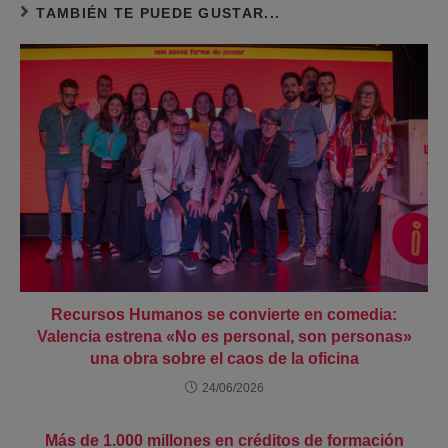
TAMBIÉN TE PUEDE GUSTAR...
Recursos Humanos se convierte en comedia:
Valencia estrena «No es personal, son personas»
una obra sobre el caos de la oficina
24/06/2026
Más de 1.000 millones en créditos de formación