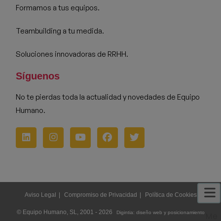
Formamos a tus equipos.
Teambuilding a tu medida.
Soluciones innovadoras de RRHH.
Síguenos
No te pierdas toda la actualidad y novedades de Equipo
Humano.
Aviso Legal
Compromiso de Privacidad
Política de Cookies
© Equipo Humano, SL, 2001 - 2026
Digintia: diseño web y posicionamiento
Me