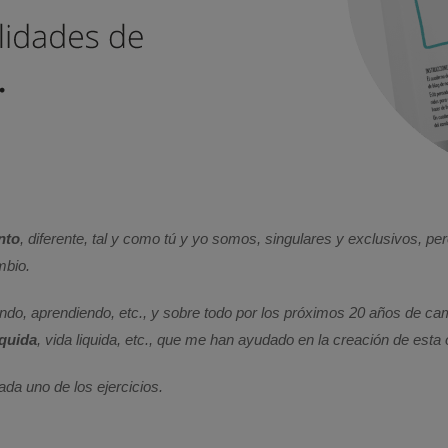
nto
, diferente, tal y como tú y yo somos, singulares y exclusivos, p
mbio.
ando, aprendiendo, etc., y sobre todo por los próximos 20 años de 
quida
, vida liquida, etc., que me han ayudado en la creación de esta 
da uno de los ejercicios.