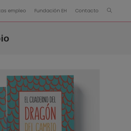
tas empleo
Fundación EH
Contacto
io