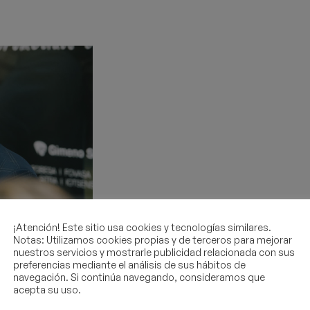
¡Atención! Este sitio usa cookies y tecnologías similares.
Notas: Utilizamos cookies propias y de terceros para mejorar
nuestros servicios y mostrarle publicidad relacionada con sus
preferencias mediante el análisis de sus hábitos de
navegación. Si continúa navegando, consideramos que
acepta su uso.