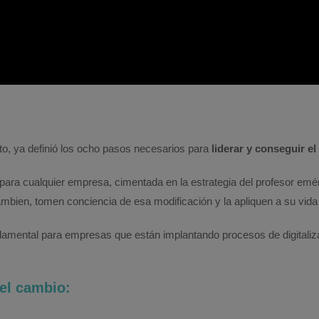
to, ya definió los ocho pasos necesarios para
liderar y conseguir e
para cualquier empresa, cimentada en la estrategia del profesor em
mbien, tomen conciencia de esa modificación y la apliquen a su vida 
damental para empresas que están implantando procesos de digitaliz
el cambio: