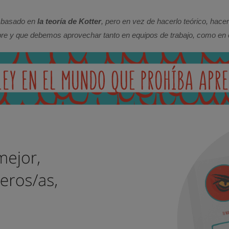
io basado en
la teoría de Kotter
, pero en vez de hacerlo teórico, hacerl
e y que debemos aprovechar tanto en equipos de trabajo, como en e