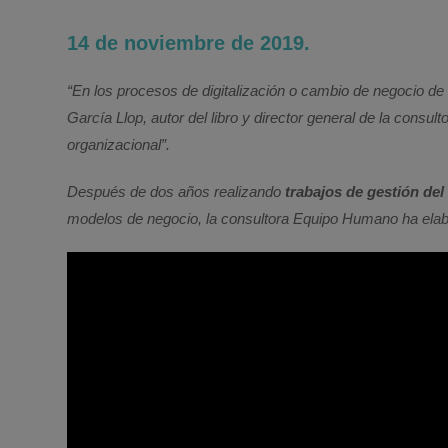
14 de noviembre de 2019.
“En los procesos de digitalización o cambio de negocio d
García Llop, autor del libro y director general de la cons
organizacional”.
Después de dos años realizando
trabajos de gestión del
modelos de negocio, la consultora Equipo Humano ha elabo