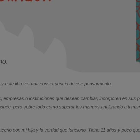
, y este libro es una consecuencia de ese pensamiento.
s, empresas o instituciones que desean cambiar, incorporen en sus p
duce, pero sobre todo como superar los mismos analizando a ti mism
cerlo con mi hija y la verdad que funciono. Tiene 11 años y poco que