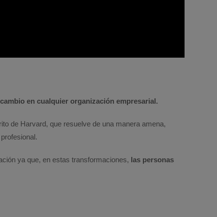
l cambio en cualquier organización empresarial.
érito de Harvard, que resuelve de una manera amena,
profesional.
ación ya que, en estas transformaciones,
las personas