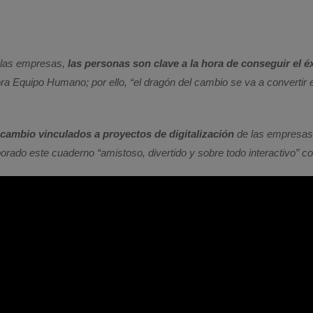
e las empresas,
las personas son clave a la hora de conseguir el é
ultora Equipo Humano; por ello, “el dragón del cambio se va a converti
 cambio vinculados a proyectos de digitalización
de las empresas,
rado este cuaderno “amistoso, divertido y sobre todo interactivo” c