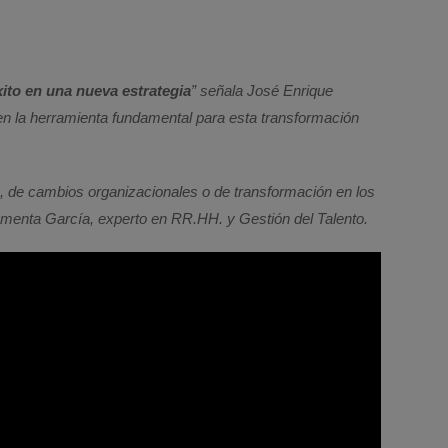
xito en una nueva estrategia
” señala José Enrique
r en la herramienta fundamental para esta transformación
 de cambios organizacionales o de transformación en los
omenta García, experto en RR.HH. y Gestión del Talento.