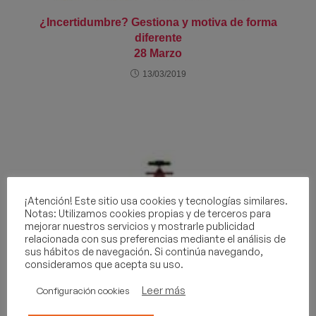
¿Incertidumbre? Gestiona y motiva de forma
diferente
28 Marzo
13/03/2019
¡Atención! Este sitio usa cookies y tecnologías similares.
Notas: Utilizamos cookies propias y de terceros para
mejorar nuestros servicios y mostrarle publicidad
relacionada con sus preferencias mediante el análisis de
sus hábitos de navegación. Si continúa navegando,
consideramos que acepta su uso.
Leer más
Configuración cookies