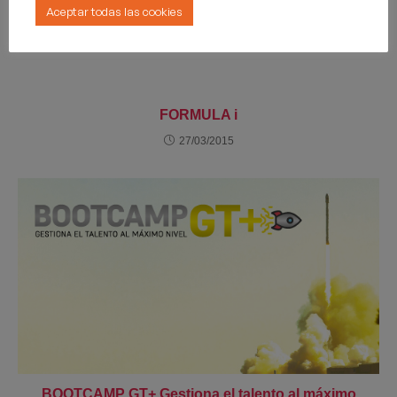
Aceptar todas las cookies
FORMULA i
27/03/2015
BOOTCAMP GT+ Gestiona el talento al máximo