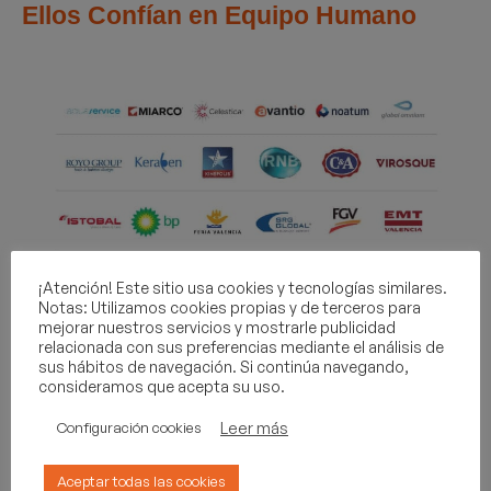
Ellos Confían en Equipo Humano
¡Atención! Este sitio usa cookies y tecnologías similares.
Notas: Utilizamos cookies propias y de terceros para
mejorar nuestros servicios y mostrarle publicidad
relacionada con sus preferencias mediante el análisis de
sus hábitos de navegación. Si continúa navegando,
consideramos que acepta su uso.
Leer más
Configuración cookies
Aceptar todas las cookies