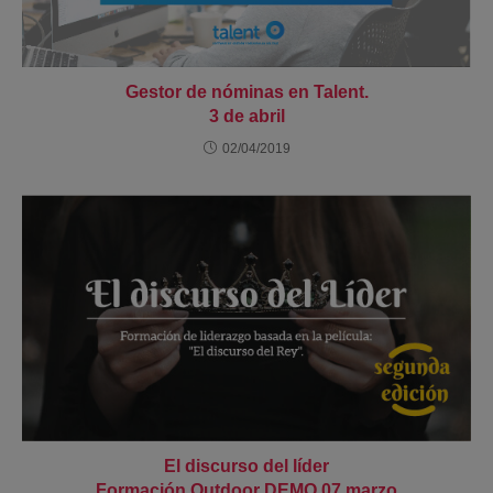
Gestor de nóminas en Talent.
3 de abril
02/04/2019
El discurso del líder
Formación Outdoor DEMO 07 marzo