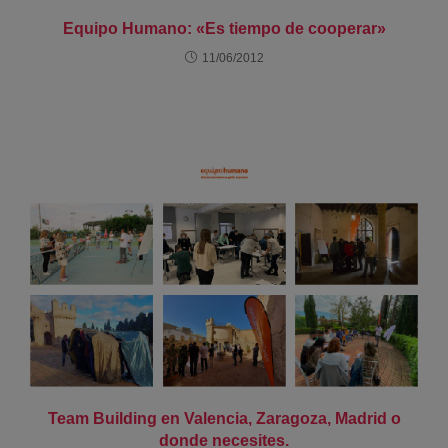
Equipo Humano: «Es tiempo de cooperar»
11/06/2012
Team Building en Valencia, Zaragoza, Madrid o
donde necesites.