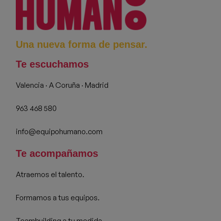
Una nueva forma de pensar.
Te escuchamos
Valencia · A Coruña · Madrid
963 468 580
info@equipohumano.com
Te acompañamos
Atraemos el talento.
Formamos a tus equipos.
Teambuilding a tu medida.