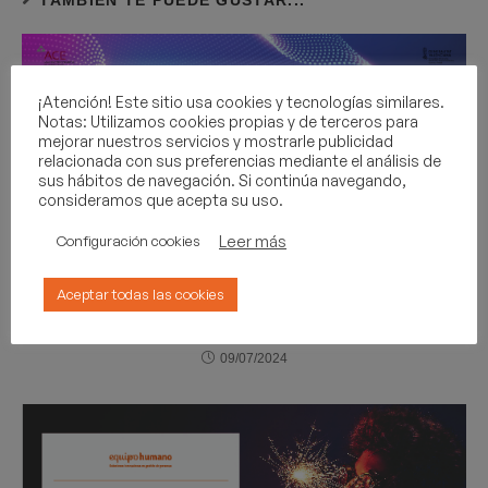
¡Atención! Este sitio usa cookies y tecnologías similares.
Notas: Utilizamos cookies propias y de terceros para
mejorar nuestros servicios y mostrarle publicidad
relacionada con sus preferencias mediante el análisis de
sus hábitos de navegación. Si continúa navegando,
consideramos que acepta su uso.
Leer más
Configuración cookies
Aceptar todas las cookies
DigitaLíder: Liderazgo en transformación digital e
IA
09/07/2024