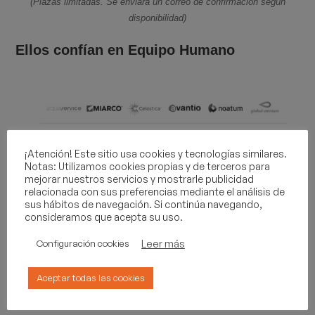
(Plazas limitadas. Se enviará un correo de confirmación según
disponibilidad)
Ellos confían en Equipo Humano
¡Atención! Este sitio usa cookies y tecnologías similares.
Notas: Utilizamos cookies propias y de terceros para
mejorar nuestros servicios y mostrarle publicidad
relacionada con sus preferencias mediante el análisis de
sus hábitos de navegación. Si continúa navegando,
consideramos que acepta su uso.
Leer más
Configuración cookies
Aceptar todas las cookies