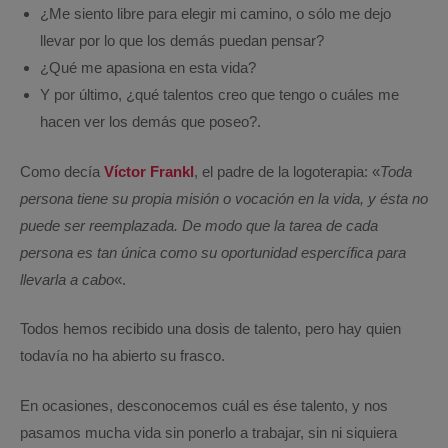
¿Me siento libre para elegir mi camino, o sólo me dejo
llevar por lo que los demás puedan pensar?
¿Qué me apasiona en esta vida?
Y por último, ¿qué talentos creo que tengo o cuáles me
hacen ver los demás que poseo?.
Como decía
Víctor Frankl
, el padre de la logoterapia: «
Toda
persona tiene su propia misión o vocación en la vida, y ésta no
puede ser reemplazada. De modo que la tarea de cada
persona es tan única como su oportunidad espercífica para
llevarla a cabo
«.
Todos hemos recibido una dosis de talento, pero hay quien
todavía no ha abierto su frasco.
En ocasiones, desconocemos cuál es ése talento, y nos
pasamos mucha vida sin ponerlo a trabajar, sin ni siquiera