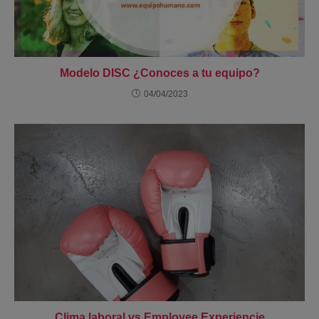
Modelo DISC ¿Conoces a tu equipo?
04/04/2023
Clima laboral vs Employee Experiencie