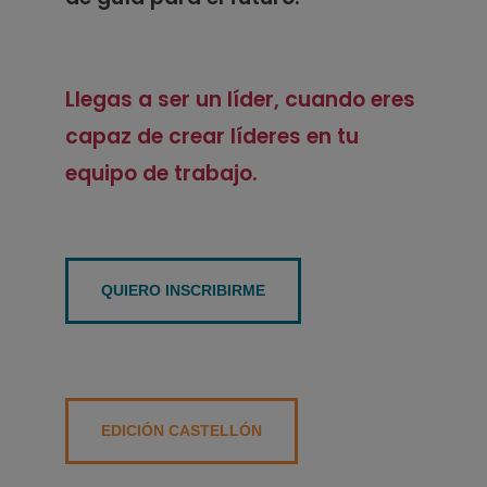
Llegas a ser un líder, cuando eres
capaz de crear
líderes en tu
equipo de trabajo.
QUIERO INSCRIBIRME
EDICIÓN CASTELLÓN