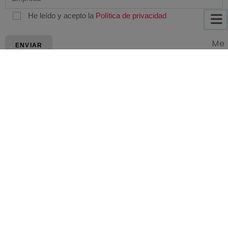
He leído y acepto la
Política de privacidad
Me
nú