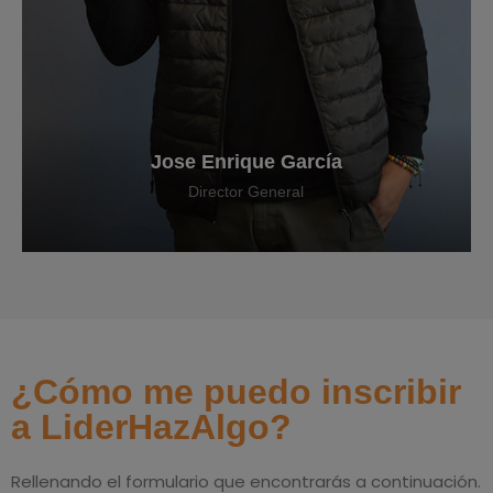
Jose Enrique García
Director General
¿Cómo me puedo inscribir
a LiderHazAlgo?
Rellenando el formulario que encontrarás a continuación.