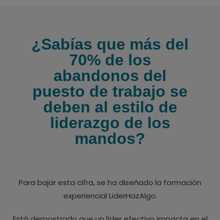
¿Sabías que más del
70% de los
abandonos del
puesto de trabajo se
deben al estilo de
liderazgo de los
mandos?
Para bajar esta cifra, se ha diseñado la formación
experiencial LiderHazAlgo.
Está demostrado que un líder efectivo impacta en el