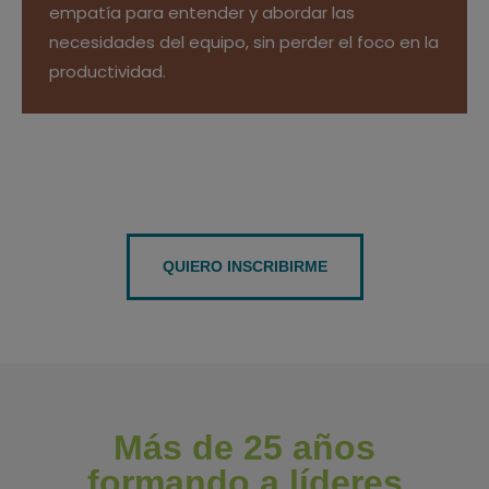
empatía para entender y abordar las
necesidades del equipo, sin perder el foco en la
productividad.
QUIERO INSCRIBIRME
Más de 25 años
formando a líderes