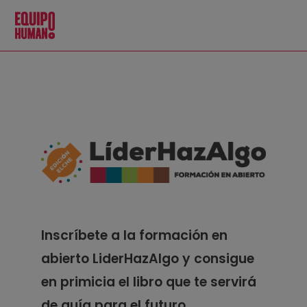
Inscríbete a la formación en
abierto LiderHazAlgo y consigue
en primicia el libro que te servirá
de guía para el futuro.