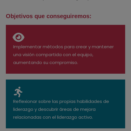
Objetivos que conseguiremos:
Implementar métodos para crear y mantener
una visión compartida con el equipo,
aumentando su compromiso.
Reflexionar sobre las propias habilidades de
liderazgo y descubrir áreas de mejora
relacionadas con el liderazgo activo.