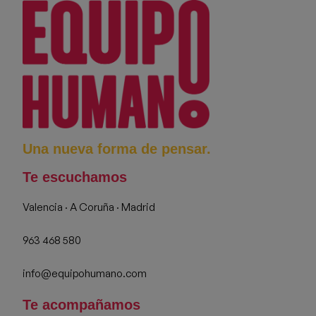
Una nueva forma de pensar.
Te escuchamos
Valencia · A Coruña · Madrid
963 468 580
info@equipohumano.com
Te acompañamos