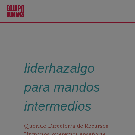
liderhazalgo
para mandos
intermedios
Querido Director/a de Recursos
Humanos, queremos enseñarte