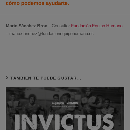
cómo podemos ayudarte.
Mario Sánchez Brox
– Consultor
Fundación Equipo Humano
– mario.sanchez@fundacionequipohumano.es
TAMBIÉN TE PUEDE GUSTAR...