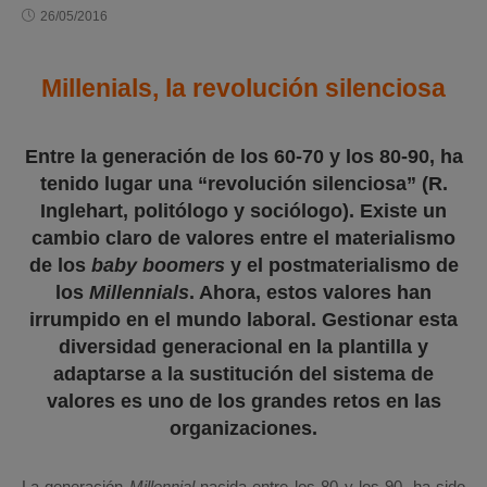
26/05/2016
Millenials, la revolución silenciosa
Entre la generación de los 60-70 y los 80-90, ha
tenido lugar una “revolución silenciosa” (R.
Inglehart, politólogo y sociólogo). Existe un
cambio claro de valores entre el materialismo
de los
baby boomers
y el postmaterialismo de
los
Millennials
. Ahora, estos valores han
irrumpido en el mundo laboral. Gestionar esta
diversidad generacional en la plantilla y
adaptarse a la sustitución del sistema de
valores es uno de los grandes retos en las
organizaciones.
La generación
Millennial
nacida entre los 80 y los 90, ha sido