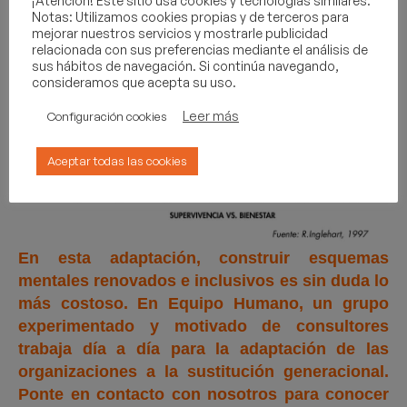
¡Atención! Este sitio usa cookies y tecnologías similares.
Notas: Utilizamos cookies propias y de terceros para
mejorar nuestros servicios y mostrarle publicidad
relacionada con sus preferencias mediante el análisis de
sus hábitos de navegación. Si continúa navegando,
consideramos que acepta su uso.
Leer más
Configuración cookies
Aceptar todas las cookies
En esta adaptación, construir esquemas
mentales renovados e inclusivos es sin duda lo
más costoso. En Equipo Humano, un grupo
experimentado y motivado de consultores
trabaja día a día para la adaptación de las
organizaciones a la sustitución generacional.
Ponte en contacto con nosotros para conocer