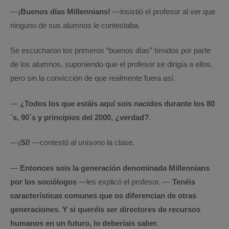
—
¡Buenos días Millennians!
—insistió el profesor al ver que
ninguno de sus alumnos le contestaba.
Se escucharon los primeros “buenos días” tímidos por parte
de los alumnos, suponiendo que el profesor se dirigía a ellos,
pero sin la convicción de que realmente fuera así.
—
¿Todos los que estáis aquí sois nacidos durante los 80
´s, 90´s y principios del 2000, ¿verdad?
.
—
¡Sí!
—contestó al unísono la clase.
—
Entonces sois la generación denominada Millennians
por los sociólogos
—les explicó el profesor. —
Tenéis
características comunes que os diferencian de otras
generaciones. Y si queréis ser directores de recursos
humanos en un futuro, lo deberíais saber.