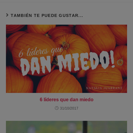
TAMBIÉN TE PUEDE GUSTAR...
6 líderes que dan miedo
31/10/2017