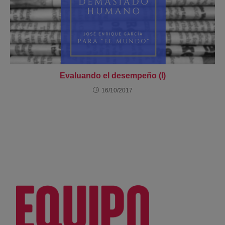
Evaluando el desempeño (I)
16/10/2017