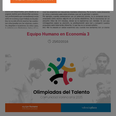
Equipo Humano en Economía 3
25/02/2016