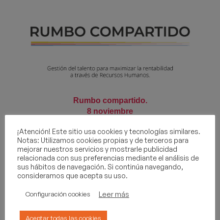
Rumbo compartido.
8 noviembre
25/10/2019
¡Atención! Este sitio usa cookies y tecnologías similares.
Notas: Utilizamos cookies propias y de terceros para
mejorar nuestros servicios y mostrarle publicidad
relacionada con sus preferencias mediante el análisis de
sus hábitos de navegación. Si continúa navegando,
consideramos que acepta su uso.
Leer más
Configuración cookies
Aceptar todas las cookies