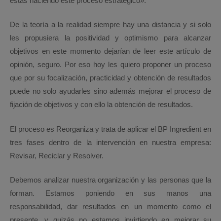
estás haciendo este proceso estratégico».
De la teoría a la realidad siempre hay una distancia y si solo
les propusiera la positividad y optimismo para alcanzar
objetivos en este momento dejarían de leer este artículo de
opinión, seguro. Por eso hoy les quiero proponer un proceso
que por su focalización, practicidad y obtención de resultados
puede no solo ayudarles sino además mejorar el proceso de
fijación de objetivos y con ello la obtención de resultados.
El proceso es Reorganiza y trata de aplicar el BP Ingredient en
tres fases dentro de la intervención en nuestra empresa:
Revisar, Reciclar y Resolver.
Debemos analizar nuestra organización y las personas que la
forman. Estamos poniendo en sus manos una
responsabilidad, dar resultados en un momento como el
presente, y quizás no estamos invirtiendo en mejorar su