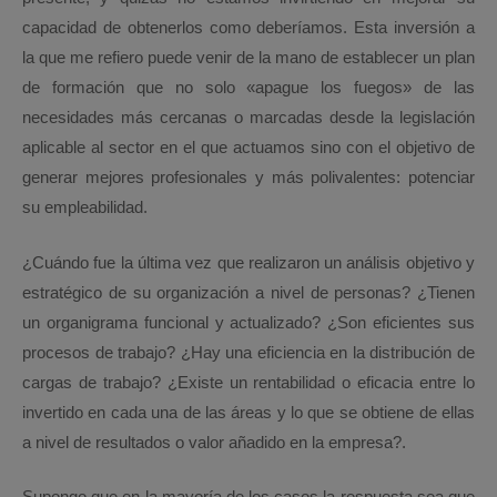
capacidad de obtenerlos como deberíamos. Esta inversión a
la que me refiero puede venir de la mano de establecer un plan
de formación que no solo «apague los fuegos» de las
necesidades más cercanas o marcadas desde la legislación
aplicable al sector en el que actuamos sino con el objetivo de
generar mejores profesionales y más polivalentes: potenciar
su empleabilidad.
¿Cuándo fue la última vez que realizaron un análisis objetivo y
estratégico de su organización a nivel de personas? ¿Tienen
un organigrama funcional y actualizado? ¿Son eficientes sus
procesos de trabajo? ¿Hay una eficiencia en la distribución de
cargas de trabajo? ¿Existe un rentabilidad o eficacia entre lo
invertido en cada una de las áreas y lo que se obtiene de ellas
a nivel de resultados o valor añadido en la empresa?.
Supongo que en la mayoría de los casos la respuesta sea que