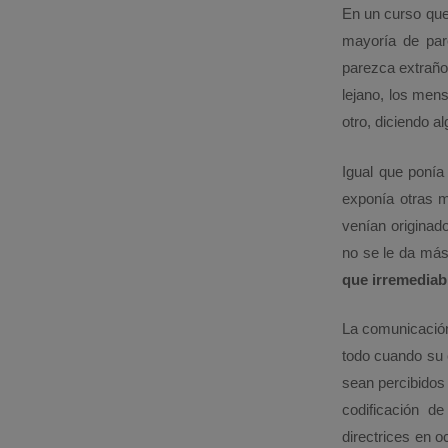
En un curso que
mayoría de par
parezca extraño,
lejano, los men
otro, diciendo a
Igual que ponía
exponía otras 
venían originad
no se le da más
que irremedia
La comunicación
todo cuando su 
sean percibidos 
codificación d
directrices en 