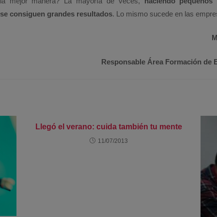
e la mejor manera? La mayoría de veces,
haciendo pequeños 
se consiguen grandes resultados
. Lo mismo sucede en las empre
M
Responsable Área Formación de
Llegó el verano: cuida también tu mente
11/07/2013