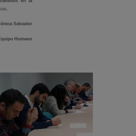
cambios en la
sas.
ónica Salvador
 Equipo Humano