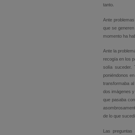
tanto.
Ante problemas 
que se generen 
momento ha habi
Ante la problem
recogía en los p
solía suceder.
poniéndonos en 
transformaba al
dos imágenes y s
que pasaba con e
asombrosamente.
de lo que suced
Las preguntas 