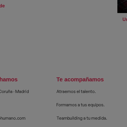
 de
Un
chamos
Te acompañamos
 Coruña · Madrid
Atraemos el talento.
Formamos a tus equipos.
ohumano.com
Teambuilding a tu medida.