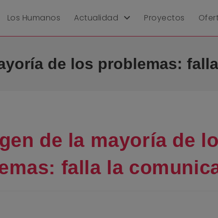
Los Humanos
Actualidad
Proyectos
Ofer
ayoría de los problemas: fal
igen de la mayoría de l
emas: falla la comunic