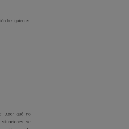
n lo siguiente:
e, ¿por qué no
situaciones se