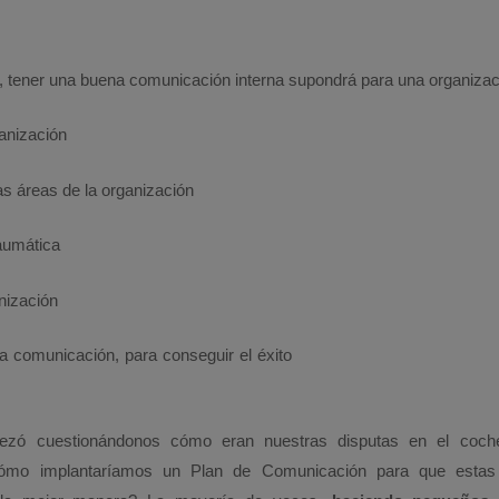
 tener una buena comunicación interna supondrá para una organizació
ganización
as áreas de la organización
raumática
nización
a comunicación, para conseguir el éxito
ezó cuestionándonos cómo eran nuestras disputas en el coch
cómo implantaríamos un Plan de Comunicación para que estas 