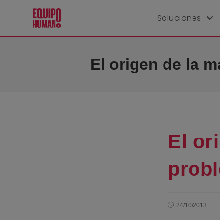
Soluciones
El origen de la m
El or
probl
24/10/2013