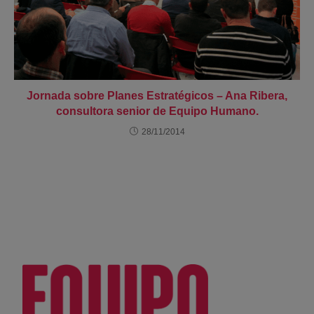
Jornada sobre Planes Estratégicos – Ana Ribera,
consultora senior de Equipo Humano.
28/11/2014