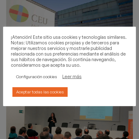
¡Atención! Este sitio usa cookies y tecnologías similares.
Notas: Utilizamos cookies propias y de terceros para
mejorar nuestros servicios y mostrarle publicidad
relacionada con sus preferencias mediante el análisis de
sus hábitos de navegación. Si continúa navegando,
Feria de empleo en el CEU.
consideramos que acepta su uso.
14 de mayo
Leer más
Configuración cookies
08/05/2019
Aceptar todas las cookies