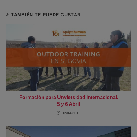
TAMBIÉN TE PUEDE GUSTAR...
Formación para Unviersidad Internacional.
5 y 6 Abril
02/04/2019