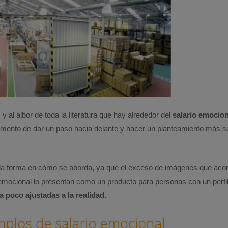
 al albor de toda la literatura que hay alrededor del
salario emocion
omento de dar un paso hacia delante y hacer un planteamiento más se
 la forma en cómo se aborda, ya que el exceso de imágenes que aco
 emocional lo presentan como un producto para personas con un perfil 
 poco ajustadas a la realidad.