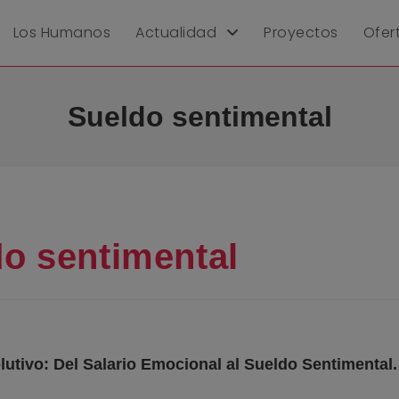
Los Humanos
Actualidad
Proyectos
Ofer
Sueldo sentimental
o sentimental
utivo: Del Salario Emocional al Sueldo Sentimental
.