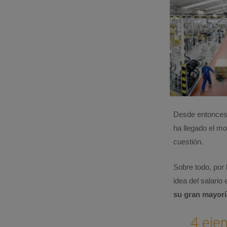
Desde entonces y
ha llegado el m
cuestión.
Sobre todo, por
idea del salario
su gran mayoría