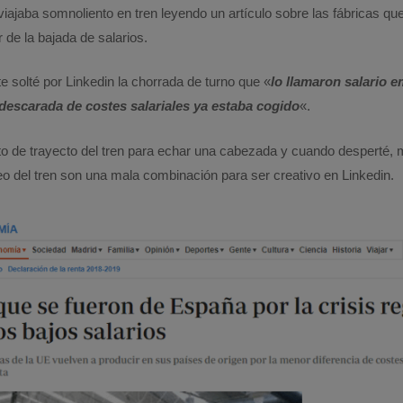
ajaba somnoliento en tren leyendo un artículo sobre las fábricas que
r de la bajada de salarios.
 solté por Linkedin la chorrada de turno que «
lo llamaron salario 
descarada de costes salariales ya estaba cogido
«.
to de trayecto del tren para echar una cabezada y cuando desperté,
eo del tren son una mala combinación para ser creativo en Linkedin.