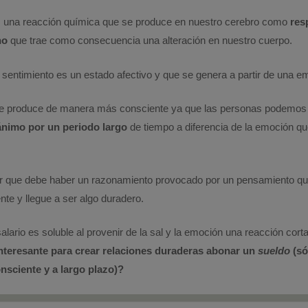
 una reacción química que se produce en nuestro cerebro como
res
no
que trae como consecuencia una alteración en nuestro cuerpo.
 sentimiento es un estado afectivo y que se genera a partir de una e
se produce de manera más consciente ya que las personas podemos 
ánimo por un periodo largo
de tiempo a diferencia de la emoción qu
ir que debe haber un razonamiento provocado por un pensamiento qu
nte y llegue a ser algo duradero.
salario es soluble al provenir de la sal y la emoción una reacción corta
nteresante para crear relaciones duraderas abonar un
sueldo
(só
nsciente y a largo plazo)?