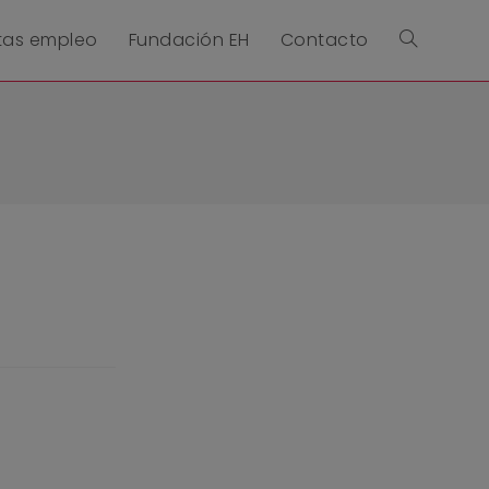
tas empleo
Fundación EH
Contacto