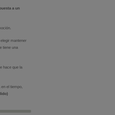
puesta a un
moción.
elegir mantener
e tiene una
e hace que la
 en el tiempo,
lido)