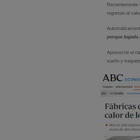
Recientemente vi
regresan al calo
Automáticamente
porque bajada 
Aproveché el ra
sueño y traquet