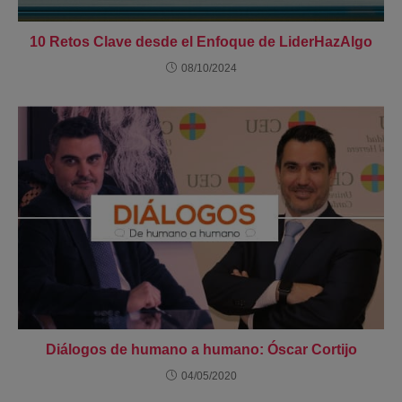
10 Retos Clave desde el Enfoque de LiderHazAlgo
08/10/2024
Diálogos de humano a humano: Óscar Cortijo
04/05/2020