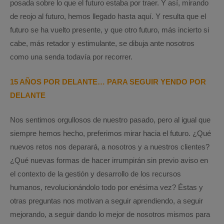
posada sobre lo que el futuro estaba por traer. Y así, mirando
de reojo al futuro, hemos llegado hasta aquí. Y resulta que el
futuro se ha vuelto presente, y que otro futuro, más incierto si
cabe, más retador y estimulante, se dibuja ante nosotros
como una senda todavía por recorrer.
15 AÑOS POR DELANTE… PARA SEGUIR YENDO POR
DELANTE
Nos sentimos orgullosos de nuestro pasado, pero al igual que
siempre hemos hecho, preferimos mirar hacia el futuro. ¿Qué
nuevos retos nos deparará, a nosotros y a nuestros clientes?
¿Qué nuevas formas de hacer irrumpirán sin previo aviso en
el contexto de la gestión y desarrollo de los recursos
humanos, revolucionándolo todo por enésima vez? Éstas y
otras preguntas nos motivan a seguir aprendiendo, a seguir
mejorando, a seguir dando lo mejor de nosotros mismos para