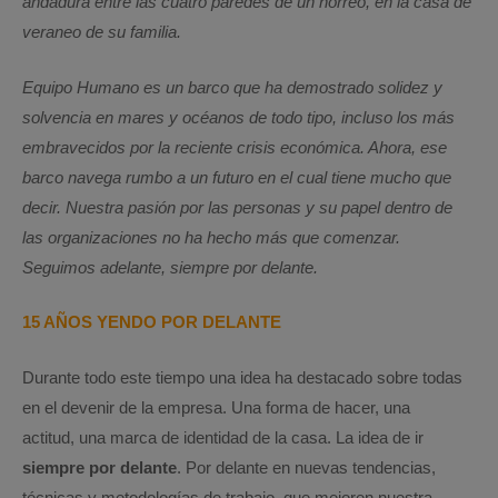
andadura entre las cuatro paredes de un hórreo, en la casa de
veraneo de su familia.
Equipo Humano es un barco que ha demostrado solidez y
solvencia en mares y océanos de todo tipo, incluso los más
embravecidos por la reciente crisis económica. Ahora, ese
barco navega rumbo a un futuro en el cual tiene mucho que
decir. Nuestra pasión por las personas y su papel dentro de
las organizaciones no ha hecho más que comenzar.
Seguimos adelante, siempre por delante.
15 AÑOS YENDO POR DELANTE
Durante todo este tiempo una idea ha destacado sobre todas
en el devenir de la empresa. Una forma de hacer, una
actitud, una marca de identidad de la casa. La idea de ir
siempre por delante
. Por delante en nuevas tendencias,
técnicas y metodologías de trabajo, que mejoren nuestra