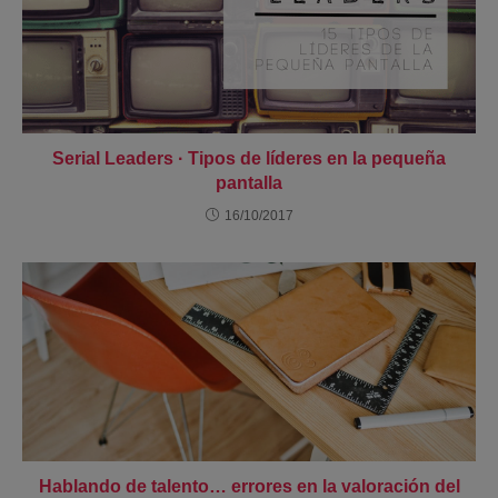
Serial Leaders · Tipos de líderes en la pequeña
pantalla
16/10/2017
Hablando de talento… errores en la valoración del