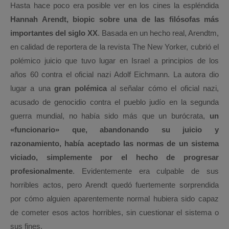
Hasta hace poco era posible ver en los cines la espléndida
Hannah Arendt, biopic sobre una de las filósofas más
importantes del siglo XX
. Basada en un hecho real, Arendtm,
en calidad de reportera de la revista The New Yorker, cubrió el
polémico juicio que tuvo lugar en Israel a principios de los
años 60 contra el oficial nazi Adolf Eichmann. La autora dio
lugar a una
gran polémica
al señalar cómo el oficial nazi,
acusado de genocidio contra el pueblo judío en la segunda
guerra mundial, no había sido más que un burócrata,
un
«funcionario» que, abandonando su juicio y
razonamiento, había aceptado las normas de un sistema
viciado, simplemente por el hecho de progresar
profesionalmente
. Evidentemente era culpable de sus
horribles actos, pero Arendt quedó fuertemente sorprendida
por cómo alguien aparentemente normal hubiera sido capaz
de cometer esos actos horribles, sin cuestionar el sistema o
sus fines.