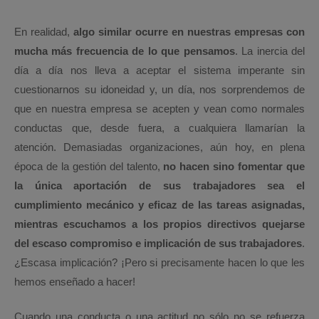
En realidad,
algo similar ocurre en nuestras empresas con
mucha más frecuencia de lo que pensamos
. La inercia del
día a día nos lleva a aceptar el sistema imperante sin
cuestionarnos su idoneidad y, un día, nos sorprendemos de
que en nuestra empresa se acepten y vean como normales
conductas que, desde fuera, a cualquiera llamarían la
atención. Demasiadas organizaciones, aún hoy, en plena
época de la gestión del talento,
no hacen sino fomentar que
la única aportación de sus trabajadores sea el
cumplimiento mecánico y eficaz de las tareas asignadas,
mientras escuchamos a los propios directivos quejarse
del escaso compromiso e implicación de sus trabajadores
.
¿Escasa implicación? ¡Pero si precisamente hacen lo que les
hemos enseñado a hacer!
Cuando una conducta o una actitud no sólo no se refuerza