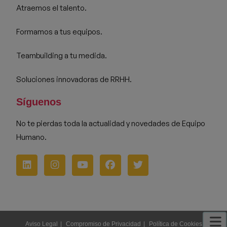
Atraemos el talento.
Formamos a tus equipos.
Teambuilding a tu medida.
Soluciones innovadoras de RRHH.
Síguenos
No te pierdas toda la actualidad y novedades de Equipo
Humano.
Aviso Legal
Compromiso de Privacidad
Política de Cookies