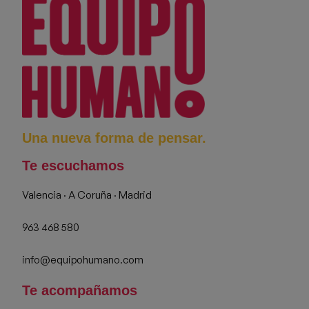
Una nueva forma de pensar.
Te escuchamos
Valencia · A Coruña · Madrid
963 468 580
info@equipohumano.com
Te acompañamos