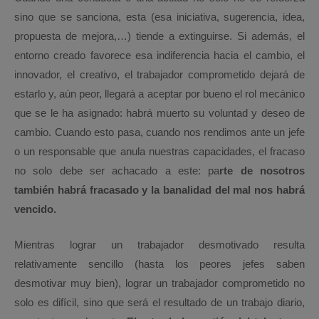
sino que se sanciona, esta (esa iniciativa, sugerencia, idea,
propuesta de mejora,…) tiende a extinguirse. Si además, el
entorno creado favorece esa indiferencia hacia el cambio, el
innovador, el creativo, el trabajador comprometido dejará de
estarlo y, aún peor, llegará a aceptar por bueno el rol mecánico
que se le ha asignado: habrá muerto su voluntad y deseo de
cambio. Cuando esto pasa, cuando nos rendimos ante un jefe
o un responsable que anula nuestras capacidades, el fracaso
no solo debe ser achacado a este: pa
rte de nosotros
también habrá fracasado y la banalidad del mal nos habrá
vencido.
Mientras lograr un trabajador desmotivado resulta
relativamente sencillo (hasta los peores jefes saben
desmotivar muy bien), lograr un trabajador comprometido no
solo es difícil, sino que será el resultado de un trabajo diario,