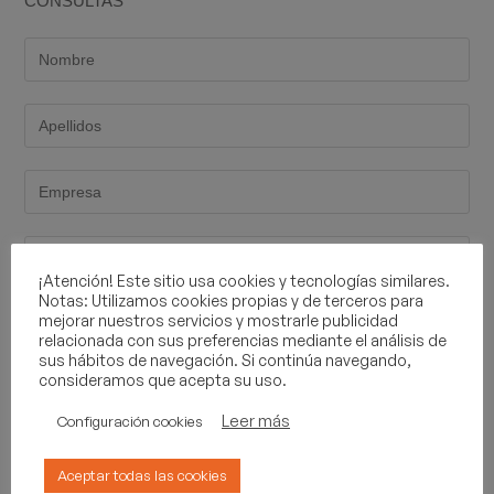
CONSULTAS
¡Atención! Este sitio usa cookies y tecnologías similares.
Notas: Utilizamos cookies propias y de terceros para
mejorar nuestros servicios y mostrarle publicidad
relacionada con sus preferencias mediante el análisis de
sus hábitos de navegación. Si continúa navegando,
consideramos que acepta su uso.
Leer más
Configuración cookies
Aceptar todas las cookies