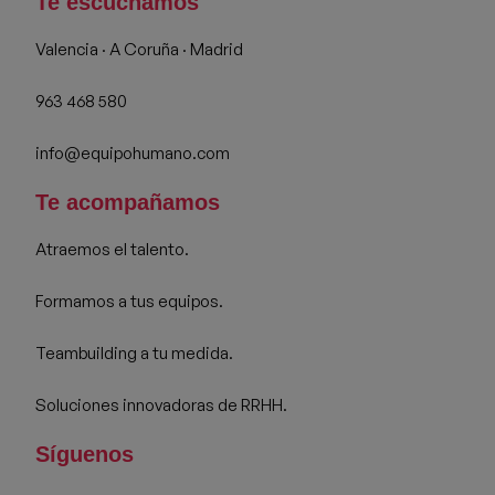
Te escuchamos
Valencia · A Coruña · Madrid
963 468 580
info@equipohumano.com
Te acompañamos
Atraemos el talento.
Formamos a tus equipos.
Teambuilding a tu medida.
Soluciones innovadoras de RRHH.
Síguenos