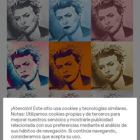
¡Atención! Este sitio usa cookies y tecnologías similares.
Notas: Utilizamos cookies propias y de terceros para
mejorar nuestros servicios y mostrarle publicidad
relacionada con sus preferencias mediante el análisis de
sus hábitos de navegación. Si continúa navegando,
consideramos que acepta su uso.