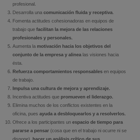
profesional.
Desarrolla una
comunicación fluida y receptiva
.
Fomenta actitudes cohesionadoras en equipos de
trabajo que
facilitan la mejora de las relaciones
profesionales y personales.
Aumenta la
motivación hacia los objetivos del
conjunto de la empresa y alinea
las visiones hacia
ésta.
Refuerza comportamientos responsables
en equipos
de trabajo.
Impulsa una cultura de mejora y aprendizaje.
Incentiva actitudes que
promueven el liderazgo.
Elimina muchos de los conflictos existentes en la
oficina, pues
ayuda a desbloquearlos y a resolverlos.
Ofrece a los participantes un
espacio de tiempo para
pararse a pensar
(cosa que en el trabajo ni ocurre ni se
dispone),
hacer un análisis crítico de sus