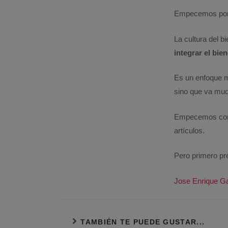
Empecemos por
La cultura del b
integrar el bie
Es un enfoque m
sino que va muc
Empecemos cons
artículos.
Pero primero pr
Jose Enrique G
TAMBIÉN TE PUEDE GUSTAR...