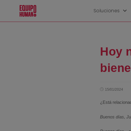
Soluciones
Hoy n
biene
15/01/2024
¿Está relacionad
Buenos días, Jua