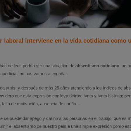
r laboral interviene en la vida cotidiana como
as de leer, podría ser una situación de
absentismo cotidiano
, un p
superficial, no nos vamos a engañar.
da atrás, y después de más 25 años atendiendo a los índices de ab
nsidero que esta expresión conlleva detrás, tanta y tanta historia: p
, falta de motivación, ausencia de cariño…
ue se puede dar apego y cariño a las personas en el trabajo, que es 
umir el absentismo de nuestro país a una simple expresión como est