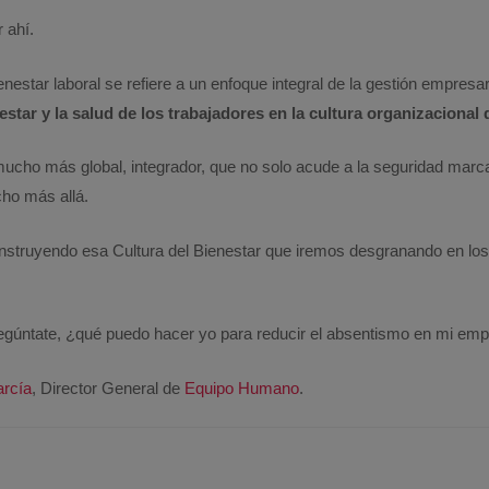
 ahí.
ienestar laboral se refiere a un enfoque integral de la gestión empresa
nestar y la salud de los trabajadores en la cultura organizacional
ucho más global, integrador, que no solo acude a la seguridad marcad
ho más allá.
truyendo esa Cultura del Bienestar que iremos desgranando en lo
egúntate, ¿qué puedo hacer yo para reducir el absentismo en mi em
arcía
, Director General de
Equipo Humano
.