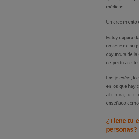
médicas.
Un crecimiento d
Estoy seguro de
no acudir a su p
coyuntura de la
respecto a esto
Los jefes/as, l
en los que hay 
alfombra, pero p
enseñado cómo 
¿Tiene tu e
personas?