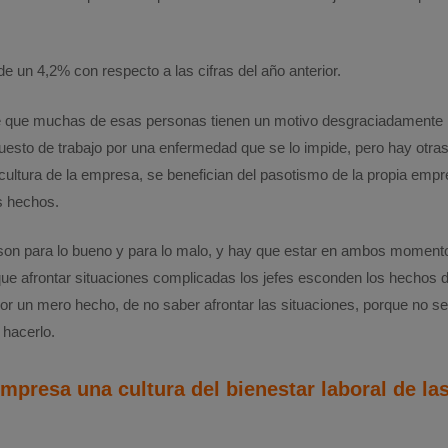
e un 4,2% con respecto a las cifras del año anterior.
 que muchas de esas personas tienen un motivo desgraciadamente 
uesto de trabajo por una enfermedad que se lo impide, pero hay otras 
 cultura de la empresa, se benefician del pasotismo de la propia emp
s hechos.
o son para lo bueno y para lo malo, y hay que estar en ambos moment
que afrontar situaciones complicadas los jefes esconden los hechos d
or un mero hecho, de no saber afrontar las situaciones, porque no se
hacerlo.
mpresa una cultura del bienestar laboral de la