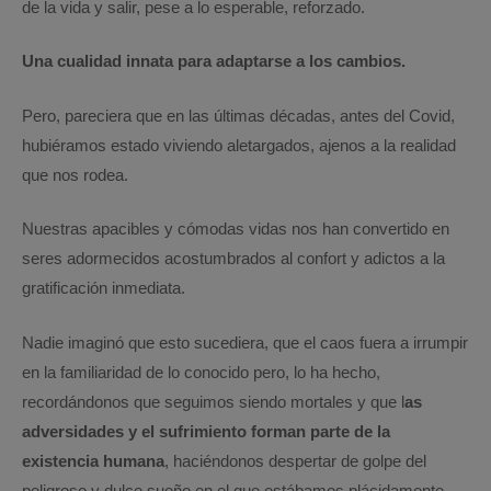
de la vida y salir, pese a lo esperable, reforzado.
Una cualidad innata para adaptarse a los cambios.
Pero, pareciera que en las últimas décadas, antes del Covid,
hubiéramos estado viviendo aletargados, ajenos a la realidad
que nos rodea.
Nuestras apacibles y cómodas vidas nos han convertido en
seres adormecidos acostumbrados al confort y adictos a la
gratificación inmediata.
Nadie imaginó que esto sucediera, que el caos fuera a irrumpir
en la familiaridad de lo conocido pero, lo ha hecho,
recordándonos que seguimos siendo mortales y que l
as
adversidades y el sufrimiento forman parte de la
existencia humana
, haciéndonos despertar de golpe del
peligroso y dulce sueño en el que estábamos plácidamente