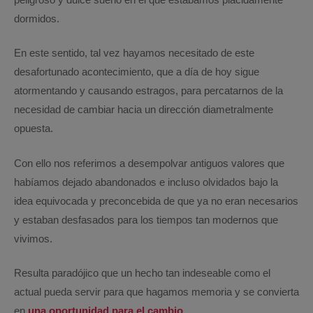
dormidos.
En este sentido, tal vez hayamos necesitado de este
desafortunado acontecimiento, que a día de hoy sigue
atormentando y causando estragos, para percatarnos de la
necesidad de cambiar hacia un dirección diametralmente
opuesta.
Con ello nos referimos a desempolvar antiguos valores que
habíamos dejado abandonados e incluso olvidados bajo la
idea equivocada y preconcebida de que ya no eran necesarios
y estaban desfasados para los tiempos tan modernos que
vivimos.
Resulta paradójico que un hecho tan indeseable como el
actual pueda servir para que hagamos memoria y se convierta
en
una oportunidad para el cambio.