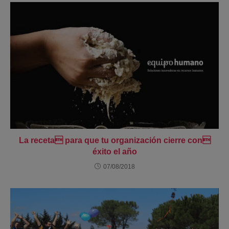
La receta para que tu organización cierre con
éxito el año
07/08/2018