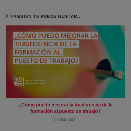
TAMBIÉN TE PUEDE GUSTAR...
¿Cómo puedo mejorar la trasferencia de la
formación al puesto de trabajo?
29/01/2021