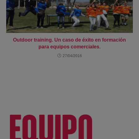
Outdoor training. Un caso de éxito en formación
para equipos comerciales.
27/04/2016