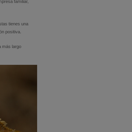
presa familiar,
stas tienes una
n positiva.
a más largo