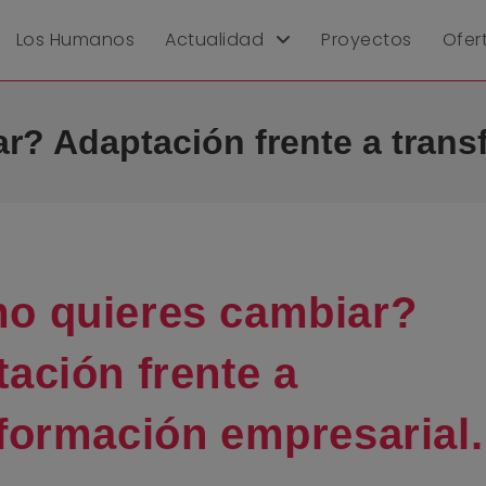
Los Humanos
Actualidad
Proyectos
Ofer
? Adaptación frente a trans
o quieres cambiar?
ación frente a
formación empresarial.