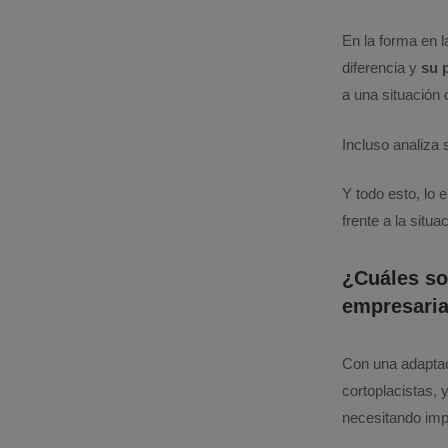
En la forma en 
diferencia y
su 
a una situación 
Incluso analiza 
Y todo esto, lo
frente a la situa
¿Cuáles so
empresaria
Con una adaptac
cortoplacistas,
necesitando imp