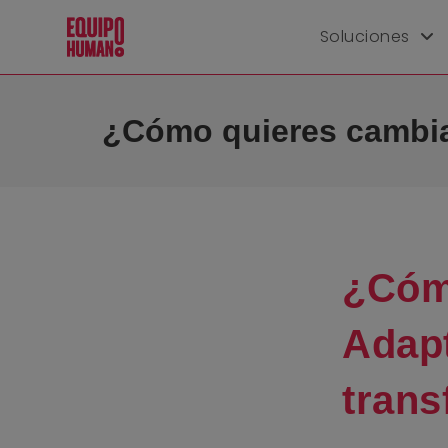
Soluciones
¿Cómo quieres cambiar
¿Cóm
Adapt
trans