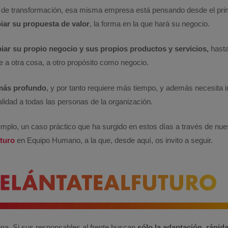
 de transformación, esa misma empresa está pensando desde el pr
iar su propuesta de valor
, la forma en la que hará su negocio.
iar su propio negocio y sus propios productos y servicios,
hasta
e a otra cosa, a otro propósito como negocio.
más profundo
, y por tanto requiere más tiempo, y además necesita 
lidad a todas las personas de la organización.
plo, un caso práctico que ha surgido en estos días a través de nuest
uturo
en Equipo Humano, a la que, desde aquí, os invito a seguir.
opa. Si sus responsables al frente buscan
sólo la adaptación, rápi