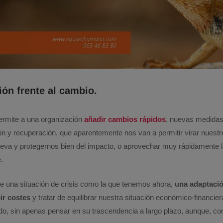
ión frente al cambio.
ermite a una organización
añadir cambios rápidos
, nuevas medidas
ión y recuperación, que aparentemente nos van a permitir virar nuest
ueva y protegernos bien del impacto, o aprovechar muy rápidamente 
.
te una situación de crisis como la que tenemos ahora,
una adaptaci
ir costes
y tratar de equilibrar nuestra situación económico-financier
odo, sin apenas pensar en su trascendencia a largo plazo, aunque, co