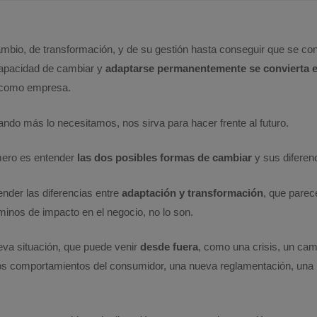
bio, de transformación, y de su gestión hasta conseguir que se con
 capacidad de cambiar y
adaptarse permanentemente se convierta e
como empresa.
ndo más lo necesitamos, nos sirva para hacer frente al futuro.
imero es entender
las dos posibles formas de cambiar
y sus diferen
ender las diferencias entre
adaptación y transformación
, que parec
minos de impacto en el negocio, no lo son.
eva situación, que puede venir
desde fuera
, como una crisis, un cam
s comportamientos del consumidor, una nueva reglamentación, una