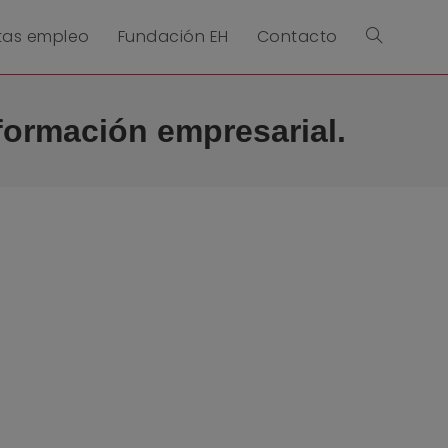
tas empleo
Fundación EH
Contacto
formación empresarial.