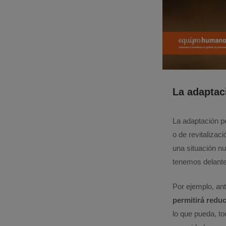
La adaptac
La adaptación p
o de revitalizac
una situación n
tenemos delante
Por ejemplo, an
permitirá reduc
lo que pueda, t