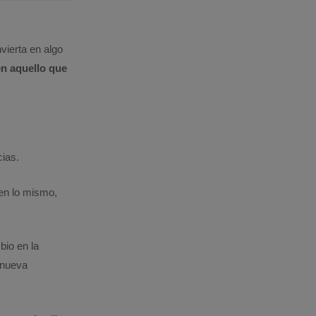
vierta en algo
n aquello que
cias.
en lo mismo,
bio en la
 nueva