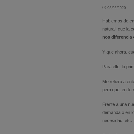
05/05/2020
Hablemos de cam
natural, que la
nos diferencia
Y que ahora, cua
Para ello, lo pr
Me refiero a ent
pero que, en tér
Frente a una nu
demanda o en lo
necesidad, etc.